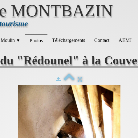
e MONTBAZIN
 tourisme
 Moulin
Téléchargements
Contact
AEMJ
Photos
▼
du "Rédounel" à la Couve