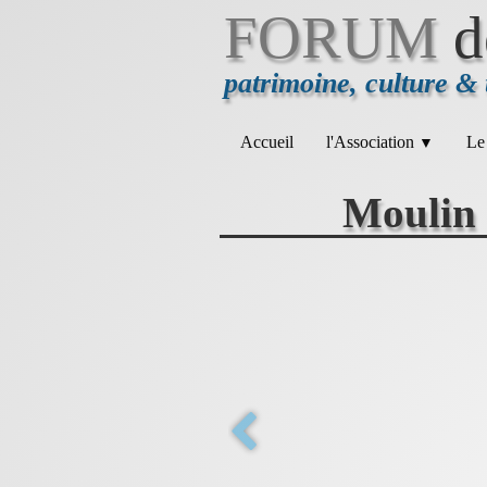
FORUM
d
patrimoine, culture &
Accueil
l'Association
Le
▼
Moulin 