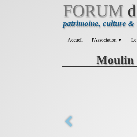
FORUM
d
patrimoine, culture &
Accueil
l'Association
Le
▼
Moulin 