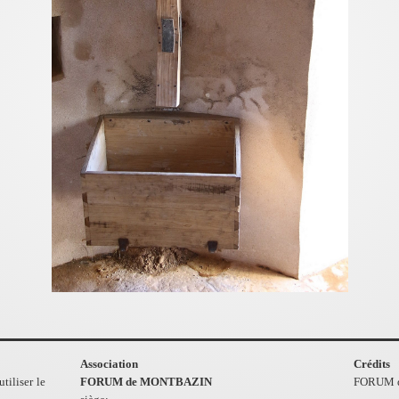
Association
Crédits
tiliser le
FORUM de MONTBAZIN
FORUM 