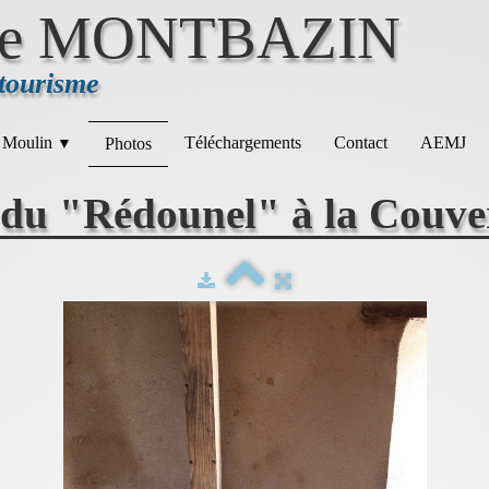
e MONTBAZIN
 tourisme
 Moulin
Téléchargements
Contact
AEMJ
Photos
▼
du "Rédounel" à la Couve