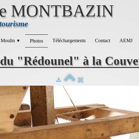
e MONTBAZIN
 tourisme
 Moulin
Téléchargements
Contact
AEMJ
Photos
▼
du "Rédounel" à la Couve