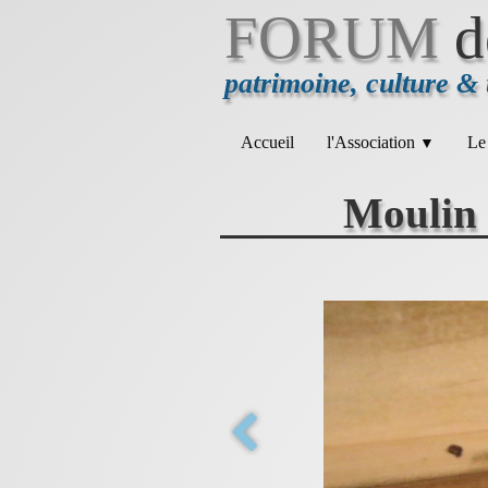
FORUM
d
patrimoine, culture &
Accueil
l'Association
Le
▼
Moulin 